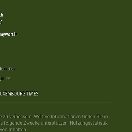
ch
rg
@mywort.lu
nformation
gen
LUXEMBOURG TIMES
zu verbessern. Weitere Informationen finden Sie in
die folgende Zwecke unterstützen: Nutzungsstatistik,
von Inhalten.