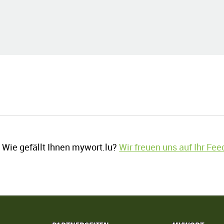
Wie gefällt Ihnen mywort.lu?
Wir freuen uns auf Ihr Fe