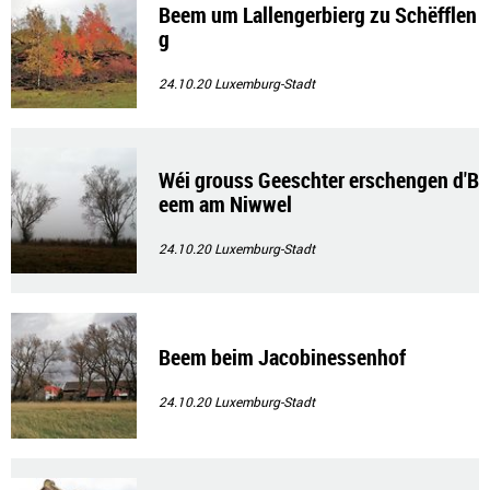
Beem um Lallengerbierg zu Schëfflen
g
24.10.20
Luxemburg-Stadt
Wéi grouss Geeschter erschengen d'B
eem am Niwwel
24.10.20
Luxemburg-Stadt
Beem beim Jacobinessenhof
24.10.20
Luxemburg-Stadt