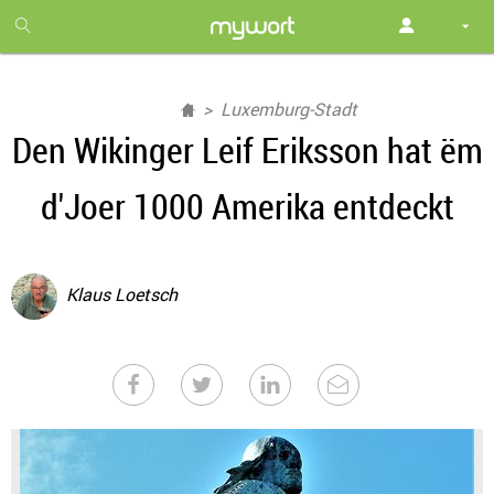
1
month
free
Luxemburg-Stadt
Den Wikinger Leif Eriksson hat ëm
d'Joer 1000 Amerika entdeckt
Klaus Loetsch