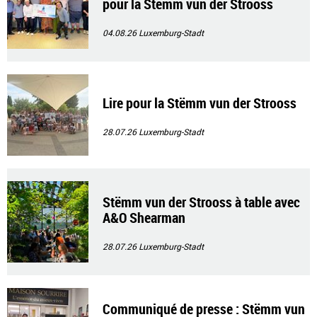
pour la Stëmm vun der Strooss
04.08.26
Luxemburg-Stadt
Lire pour la Stëmm vun der Strooss
28.07.26
Luxemburg-Stadt
Stëmm vun der Strooss à table avec
A&O Shearman
28.07.26
Luxemburg-Stadt
Communiqué de presse : Stëmm vun