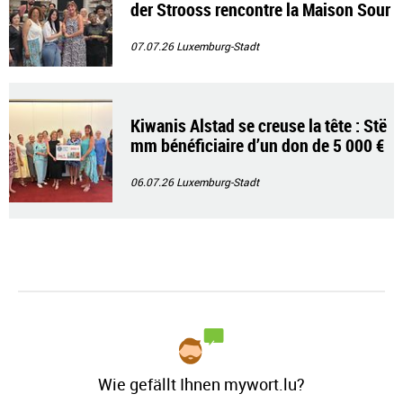
der Strooss rencontre la Maison Sour
rire
07.07.26
Luxemburg-Stadt
Kiwanis Alstad se creuse la tête : Stë
mm bénéficiaire d’un don de 5 000 €
06.07.26
Luxemburg-Stadt
Wie gefällt Ihnen mywort.lu?