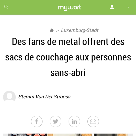
1
month
free
Luxemburg-Stadt
Des fans de metal offrent des
sacs de couchage aux personnes
sans-abri
Stëmm Vun Der Strooss