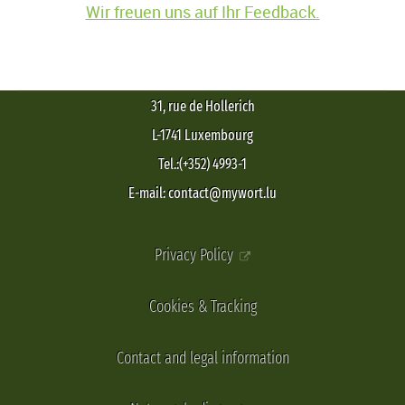
Wir freuen uns auf Ihr Feedback.
31, rue de Hollerich
L-1741 Luxembourg
Tel.:(+352) 4993-1
E-mail: contact@mywort.lu
Privacy Policy
Cookies & Tracking
Contact and legal information