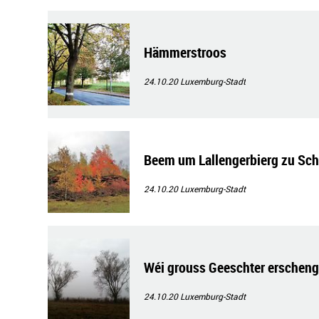
Hämmerstroos
24.10.20
Luxemburg-Stadt
Beem um Lallengerbierg zu Sch
24.10.20
Luxemburg-Stadt
Wéi grouss Geeschter erschen
24.10.20
Luxemburg-Stadt