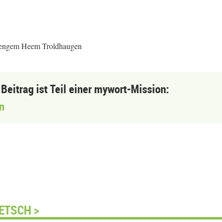
 sengem Heem Troldhaugen
 Beitrag ist Teil einer mywort-Mission:
n
ETSCH >