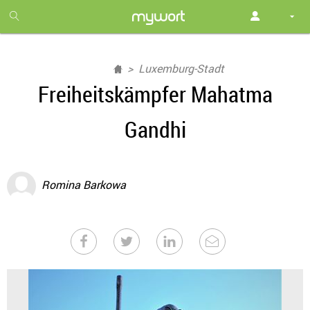
1
month
free
Luxemburg-Stadt
Freiheitskämpfer Mahatma
Gandhi
Romina Barkowa