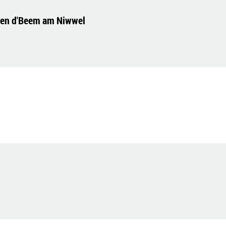
gen d'Beem am Niwwel