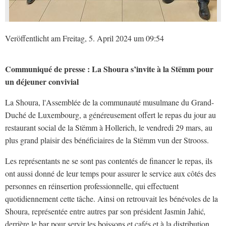
Veröffentlicht am Freitag, 5. April 2024 um 09:54
Communiqué de presse :
La Shoura s’invite à la Stëmm pour
un déjeuner convivial
La Shoura, l'Assemblée de la communauté musulmane du Grand-
Duché de Luxembourg, a généreusement offert le repas du jour au
restaurant social de la Stëmm à Hollerich, le vendredi 29 mars, au
plus grand plaisir des bénéficiaires de la Stëmm vun der Strooss.
Les représentants ne se sont pas contentés de financer le repas, ils
ont aussi donné de leur temps pour assurer le service aux côtés des
personnes en réinsertion professionnelle, qui effectuent
quotidiennement cette tâche. Ainsi on retrouvait les bénévoles de la
Shoura, représentée entre autres par son président Jasmin Jahić
,
derrière le bar pour servir les boissons et cafés et à la distribution