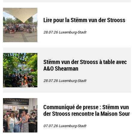
Lire pour la Stëmm vun der Strooss
28.07.26
Luxemburg-Stadt
Stëmm vun der Strooss à table avec
A&O Shearman
28.07.26
Luxemburg-Stadt
Communiqué de presse : Stëmm vun
der Strooss rencontre la Maison Sour
rire
07.07.26
Luxemburg-Stadt