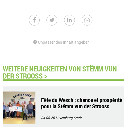
Unpassenden Inhalt angeben
WEITERE NEUIGKEITEN VON STËMM VUN
DER STROOSS >
Fête du Wësch : chance et prospérité
pour la Stëmm vun der Strooss
04.08.26
Luxemburg-Stadt