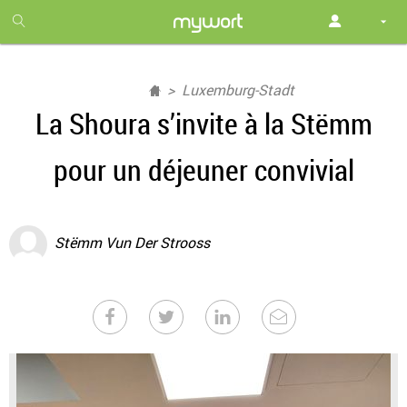
1
month
free
Luxemburg-Stadt
La Shoura s’invite à la Stëmm
pour un déjeuner convivial
Stëmm Vun Der Strooss