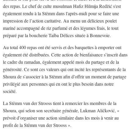
des repas. Le chef de culte musulman Hafiz Hilmija Redžić s'est
également rendu à la Stëmm dans l'après-midi pour se faire une
impression de l’action caritative. Au menu un délicieux poulet
mariné accompagné de riz parfumé et des légumes frais, le tout
préparé par la boucherie Taïba Délices située à Bonnevoie.
Au total 400 repas ont été servis et des barquettes à emporter ont
également été distribuées. Cette action de bienfaisance s’inscrit dans
le cadre du ramadan, également appelé mois du partage et de la
générosité. Ce sont ces valeurs qui ont incité les représentants de la
Shoura de s’associer à la Stëmm afin d’offrir un moment de partage
privilégié aux personnes qui en ont le plus besoin dans notre
société.
La Stëmm vun der Strooss tient à remercier les membres de la
Shoura, qui selon son secrétaire générale, Lukman Aličković, «
prévoit d’organiser une action similaire dans les mois à venir au
profit de la Stëmm vun der Strooss ».