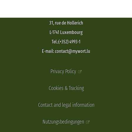
31, rue de Hollerich
L-1741 Luxembourg
Tel.:(+352) 4993-1
E-mail: contact@mywort.lu
Privacy Policy
Cookies & Tracking
Contact and legal information
Nutzungsbedingungen