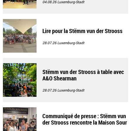
04.08.26
Luxemburg-Stadt
Lire pour la Stëmm vun der Strooss
28.07.26
Luxemburg-Stadt
Stëmm vun der Strooss à table avec
A&O Shearman
28.07.26
Luxemburg-Stadt
Communiqué de presse : Stëmm vun
der Strooss rencontre la Maison Sour
rire