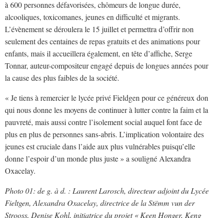
à 600 personnes défavorisées, chômeurs de longue durée,
alcooliques, toxicomanes, jeunes en difficulté et migrants.
L’évènement se déroulera le 15 juillet et permettra d’offrir non
seulement des centaines de repas gratuits et des animations pour
enfants, mais il accueillera également, en tête d’affiche, Serge
Tonnar, auteur-compositeur engagé depuis de longues années pour
la cause des plus faibles de la société.
« Je tiens à remercier le lycée privé Fieldgen pour ce généreux don
qui nous donne les moyens de continuer à lutter contre la faim et la
pauvreté, mais aussi contre l’isolement social auquel font face de
plus en plus de personnes sans-abris. L’implication volontaire des
jeunes est cruciale dans l’aide aux plus vulnérables puisqu’elle
donne l’espoir d’un monde plus juste » a souligné Alexandra
Oxacelay.
Photo 01: de g. à d. : Laurent Larosch, directeur adjoint du Lycée
Fieltgen, Alexandra Oxacelay, directrice de la Stëmm vun der
Strooss, Denise Kohl, initiatrice du projet « Keen Honger, Keng