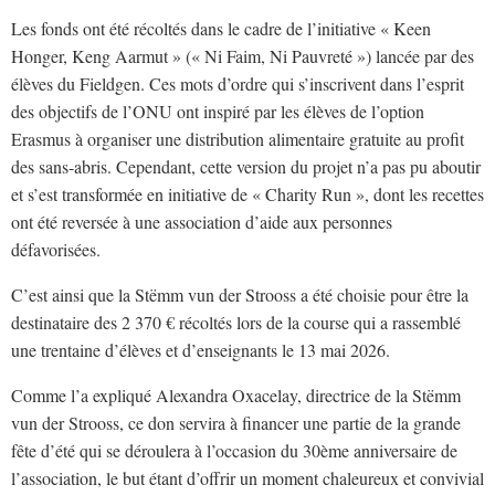
Les fonds ont été récoltés dans le cadre de l’initiative « Keen
Honger, Keng Aarmut » (« Ni Faim, Ni Pauvreté ») lancée par des
élèves du Fieldgen. Ces mots d’ordre qui s’inscrivent dans l’esprit
des objectifs de l’ONU ont inspiré par les élèves de l’option
Erasmus à organiser une distribution alimentaire gratuite au profit
des sans-abris. Cependant, cette version du projet n’a pas pu aboutir
et s’est transformée en initiative de « Charity Run », dont les recettes
ont été reversée à une association d’aide aux personnes
défavorisées.
C’est ainsi que la Stëmm vun der Strooss a été choisie pour être la
destinataire des 2 370 € récoltés lors de la course qui a rassemblé
une trentaine d’élèves et d’enseignants le 13 mai 2026.
Comme l’a expliqué Alexandra Oxacelay, directrice de la Stëmm
vun der Strooss, ce don servira à financer une partie de la grande
fête d’été qui se déroulera à l’occasion du 30ème anniversaire de
l’association, le but étant d’offrir un moment chaleureux et convivial