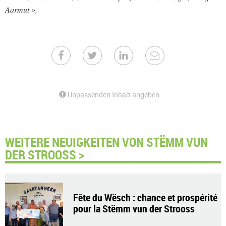
Aarmut »,
Unpassenden Inhalt angeben
WEITERE NEUIGKEITEN VON STËMM VUN
DER STROOSS >
Fête du Wësch : chance et prospérité
pour la Stëmm vun der Strooss