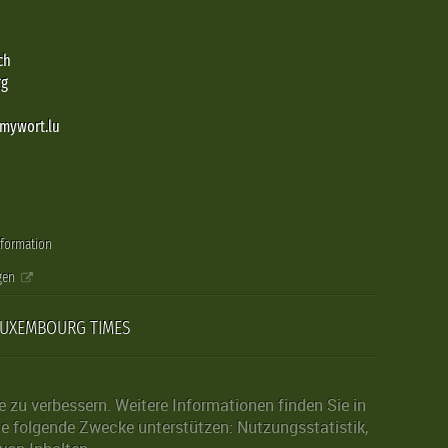
ch
rg
@mywort.lu
nformation
gen
LUXEMBOURG TIMES
zu verbessern. Weitere Informationen finden Sie in
die folgende Zwecke unterstützen: Nutzungsstatistik,