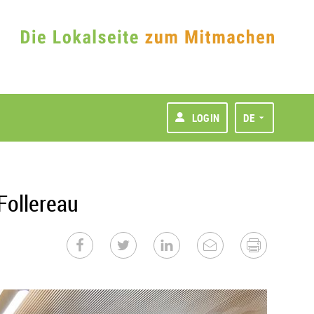
LOGIN
DE
Follereau