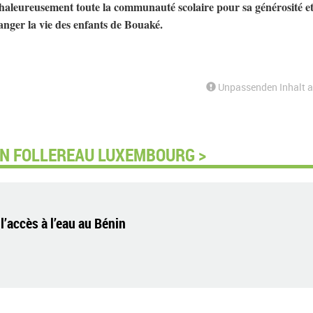
aleureusement toute la communauté scolaire pour sa générosité et
anger la vie des enfants de Bouaké.
Unpassenden Inhalt 
ON FOLLEREAU LUXEMBOURG >
’accès à l’eau au Bénin