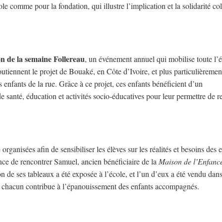
e comme pour la fondation, qui illustre l’implication et la solidarité col
n de la semaine Follereau
, un événement annuel qui mobilise toute l’
utiennent le projet de Bouaké, en Côte d’Ivoire, et plus particulièremen
s enfants de la rue. Grâce à ce projet, ces enfants bénéficient d’un
santé, éducation et activités socio-éducatives pour leur permettre de r
rganisées afin de sensibiliser les élèves sur les réalités et besoins des 
nce de rencontrer Samuel, ancien bénéficiaire de la
Maison de l’Enfanc
 de ses tableaux a été exposée à l’école, et l’un d’eux a été vendu dans
de chacun contribue à l’épanouissement des enfants accompagnés.