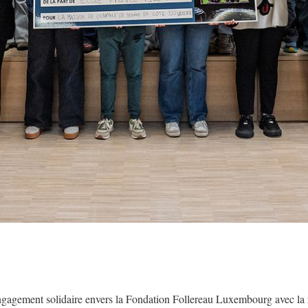
gagement solidaire envers la Fondation Follereau Luxembourg avec la