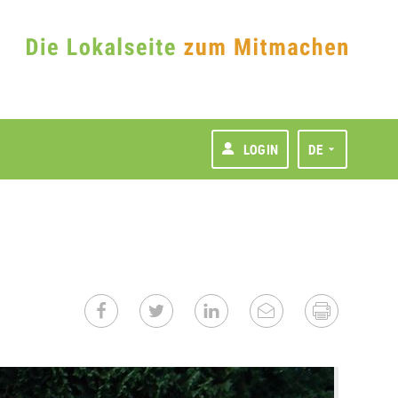
LOGIN
DE