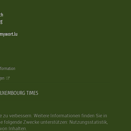
ch
rg
@mywort.lu
nformation
gen
LUXEMBOURG TIMES
zu verbessern. Weitere Informationen finden Sie in
die folgende Zwecke unterstützen: Nutzungsstatistik,
von Inhalten.