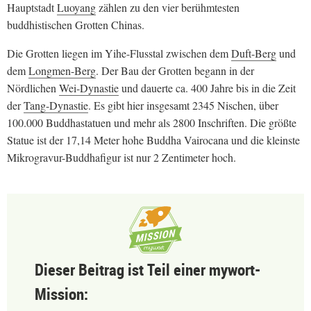
Hauptstadt
Luoyang
zählen zu den vier berühmtesten
buddhistischen Grotten Chinas.
Die Grotten liegen im Yihe-Flusstal zwischen dem
Duft-Berg
und
dem
Longmen-Berg
. Der Bau der Grotten begann in der
Nördlichen
Wei-Dynastie
und dauerte ca. 400 Jahre bis in die Zeit
der
Tang-Dynastie
. Es gibt hier insgesamt 2345 Nischen, über
100.000 Buddhastatuen und mehr als 2800 Inschriften. Die größte
Statue ist der 17,14 Meter hohe Buddha Vairocana und die kleinste
Mikrogravur-Buddhafigur ist nur 2 Zentimeter hoch.
Dieser Beitrag ist Teil einer mywort-
Mission: