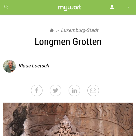
1
month
free
Luxemburg-Stadt
Longmen Grotten
Klaus Loetsch