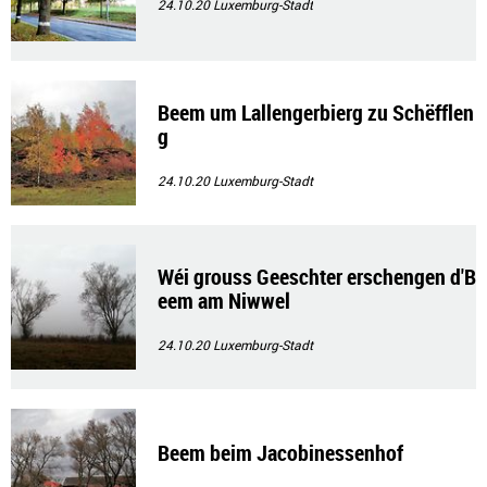
24.10.20
Luxemburg-Stadt
Beem um Lallengerbierg zu Schëfflen
g
24.10.20
Luxemburg-Stadt
Wéi grouss Geeschter erschengen d'B
eem am Niwwel
24.10.20
Luxemburg-Stadt
Beem beim Jacobinessenhof