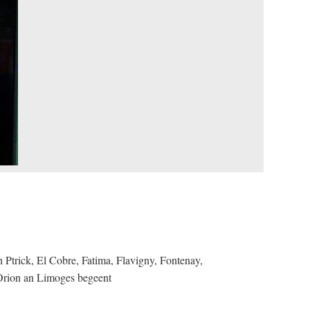
Ptrick, El Cobre, Fatima, Flavigny, Fontenay,
'Orion an Limoges begeent