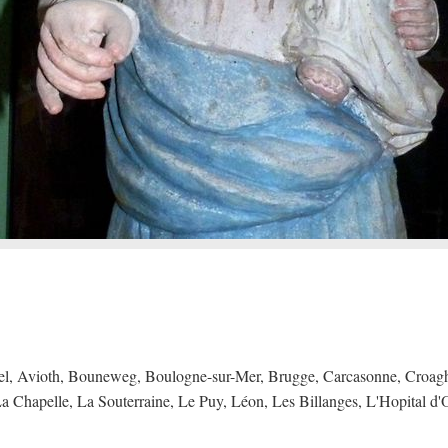
el, Avioth, Bouneweg, Boulogne-sur-Mer, Brugge, Carcasonne, Croagh 
La Chapelle, La Souterraine, Le Puy, Léon, Les Billanges, L'Hopital d