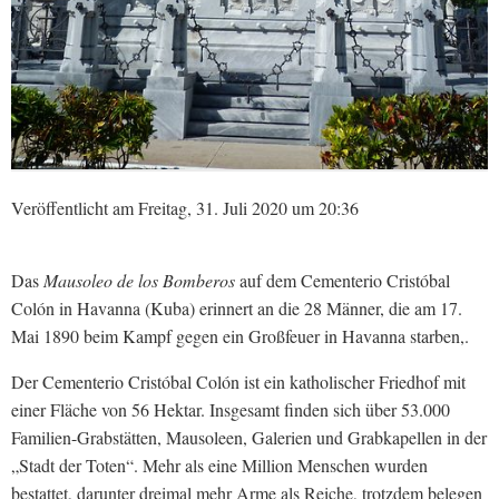
Veröffentlicht am Freitag, 31. Juli 2020 um 20:36
Das
Mausoleo de los Bomberos
auf dem Cementerio Cristóbal
Colón in Havanna (Kuba) erinnert an die 28 Männer, die am 17.
Mai 1890 beim Kampf gegen ein Großfeuer in Havanna starben,.
Der Cementerio Cristóbal Colón ist ein katholischer Friedhof mit
einer Fläche von 56 Hektar. Insgesamt finden sich über 53.000
Familien-Grabstätten, Mausoleen, Galerien und Grabkapellen in der
„Stadt der Toten“. Mehr als eine Million Menschen wurden
bestattet, darunter dreimal mehr Arme als Reiche, trotzdem belegen