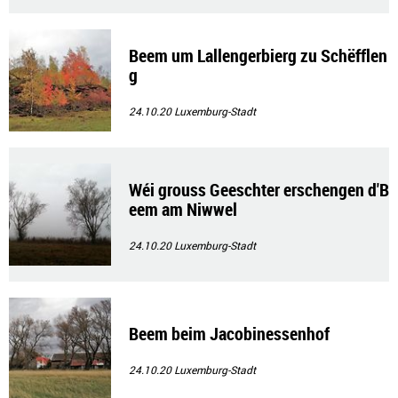
Beem um Lallengerbierg zu Schëfflen
g
24.10.20
Luxemburg-Stadt
Wéi grouss Geeschter erschengen d'B
eem am Niwwel
24.10.20
Luxemburg-Stadt
Beem beim Jacobinessenhof
24.10.20
Luxemburg-Stadt