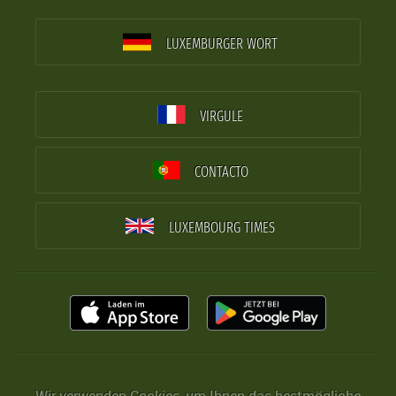
LUXEMBURGER WORT
VIRGULE
CONTACTO
LUXEMBOURG TIMES
Wir verwenden Cookies, um Ihnen das bestmögliche