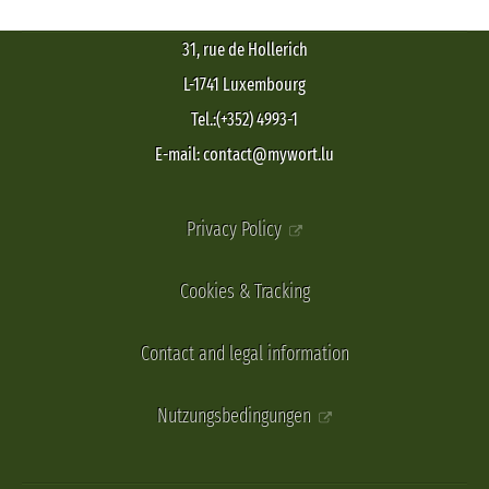
31, rue de Hollerich
L-1741 Luxembourg
Tel.:(+352) 4993-1
E-mail: contact@mywort.lu
Privacy Policy
Cookies & Tracking
Contact and legal information
Nutzungsbedingungen