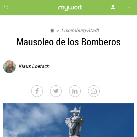
1
month
free
Luxemburg-Stadt
Mausoleo de los Bomberos
Klaus Loetsch