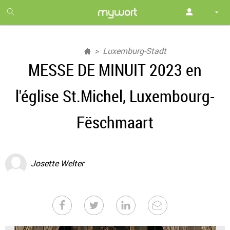
1
month
free
Luxemburg-Stadt
MESSE DE MINUIT 2023 en
l'église St.Michel, Luxembourg-
Fëschmaart
Josette Welter