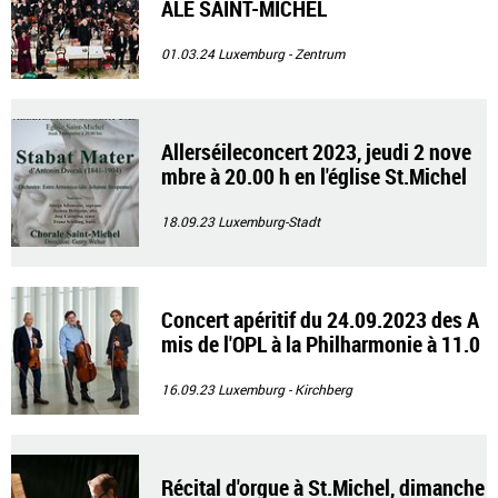
ALE SAINT-MICHEL
01.03.24
Luxemburg - Zentrum
Allerséileconcert 2023, jeudi 2 nove
mbre à 20.00 h en l'église St.Michel
18.09.23
Luxemburg-Stadt
Concert apéritif du 24.09.2023 des A
mis de l'OPL à la Philharmonie à 11.0
0 h
16.09.23
Luxemburg - Kirchberg
Récital d'orgue à St.Michel, dimanche