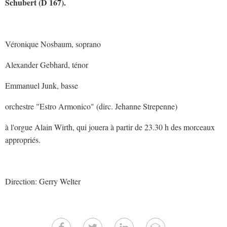
Schubert (D 167).
Véronique Nosbaum, soprano
Alexander Gebhard, ténor
Emmanuel Junk, basse
orchestre "Estro Armonico" (dirc. Jehanne Strepenne)
à l'orgue Alain Wirth, qui jouera à partir de 23.30 h des morceaux
appropriés.
Direction: Gerry Welter