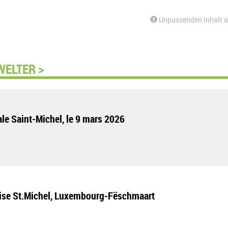
Unpassenden Inhalt 
WELTER >
le Saint-Michel, le 9 mars 2026
ise St.Michel, Luxembourg-Fëschmaart