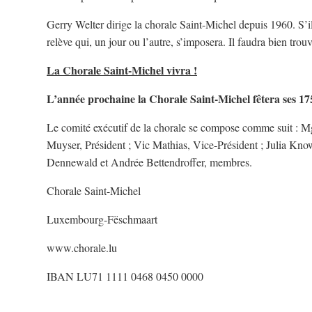
Gerry Welter dirige la chorale Saint-Michel depuis 1960. S’il
relève qui, un jour ou l’autre, s’imposera. Il faudra bien trou
La Chorale Saint-Michel vivra !
L’année prochaine la Chorale Saint-Michel fêtera ses 175
Le comité exécutif de la chorale se compose comme suit : Mg
Muyser, Président ; Vic Mathias, Vice-Président ; Julia Knowl
Dennewald et Andrée Bettendroffer, membres.
Chorale Saint-Michel
Luxembourg-Fëschmaart
www.chorale.lu
IBAN LU71 1111 0468 0450 0000