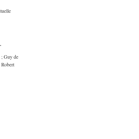
tuelle
.
s ; Guy de
, Robert