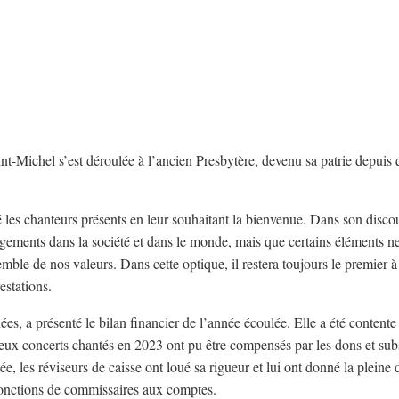
t-Michel s’est déroulée à l’ancien Presbytère, devenu sa patrie depuis
es chanteurs présents en leur souhaitant la bienvenue. Dans son discour
ngements dans la société et dans le monde, mais que certains éléments n
ble de nos valeurs. Dans cette optique, il restera toujours le premier à
estations.
es, a présenté le bilan financier de l’année écoulée. Elle a été contente
deux concerts chantés en 2023 ont pu être compensés par les dons et sub
les réviseurs de caisse ont loué sa rigueur et lui ont donné la pleine 
 fonctions de commissaires aux comptes.