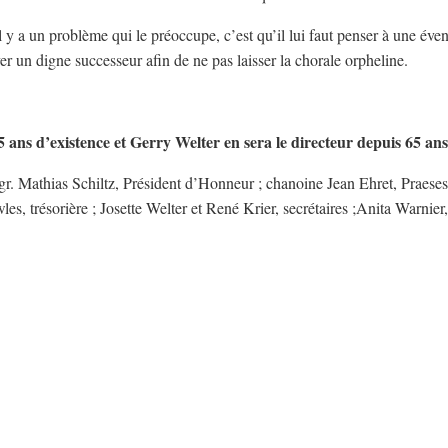
 y a un problème qui le préoccupe, c’est qu’il lui faut penser à une éven
ver un digne successeur afin de ne pas laisser la chorale orpheline.
 ans d’existence et Gerry Welter en sera le directeur depuis 65 ans
r. Mathias Schiltz, Président d’Honneur ; chanoine Jean Ehret, Praese
es, trésorière ; Josette Welter et René Krier, secrétaires ;Anita Warnier