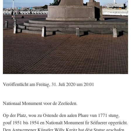
Veröffentlicht am Freitag, 31. Juli 2020 um 20:01
Nationaal Monument voor de Zeelieden.
Op der Platz, wou zu Ostende den aalen Phare vun 1771 stung,
gouf 1951 bis 1954 en Nationalt Monument fir Séifuerer opgeriicht.
Den Antwerpener Künstler Willy Kreitz hat dëst Statue geschafen.