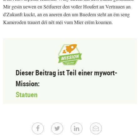
Mir gesin uewen en Séifuerer den voller Houfert an Vertrauen an
d'Zukunft kuckt, an en aneren den um Buedem steht an ëm seng
Kameroden trauert déi nët méi vum Mier erëm koumen.
Dieser Beitrag ist Teil einer mywort-
Mission:
Statuen