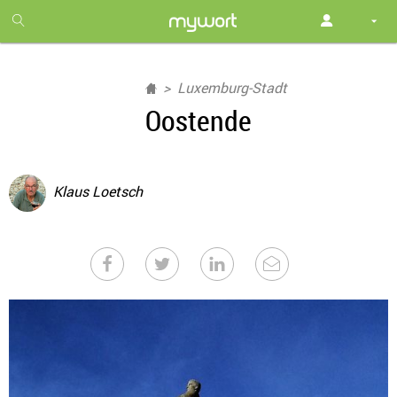
1
month
free
Luxemburg-Stadt
Oostende
Klaus Loetsch