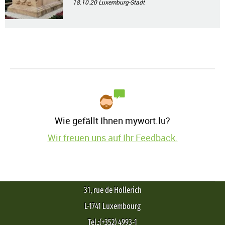
18.10.20
Luxemburg-Stadt
Wie gefällt Ihnen mywort.lu?
Wir freuen uns auf Ihr Feedback.
31, rue de Hollerich
L-1741 Luxembourg
Tel.:(+352) 4993-1