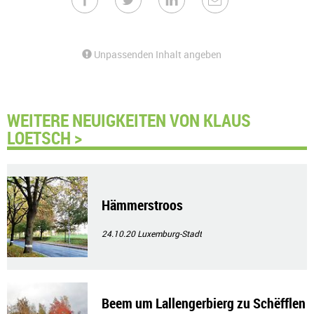
Unpassenden Inhalt angeben
WEITERE NEUIGKEITEN VON KLAUS
LOETSCH >
Hämmerstroos
24.10.20
Luxemburg-Stadt
Beem um Lallengerbierg zu Schëfflen