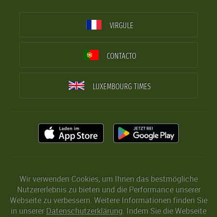
VIRGULE
CONTACTO
LUXEMBOURG TIMES
Wir verwenden Cookies, um Ihnen das bestmögliche
Nutzererlebnis zu bieten und die Performance unserer
Webseite zu verbessern. Weitere Informationen finden Sie
in unserer
Datenschutzerklärung
. Indem Sie die Webseite