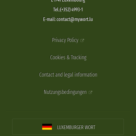
Tel.:(+352) 4993-1
E-mail: contact@mywort.lu
Privacy Policy
Cookies & Tracking
Contact and legal information
Nutzungsbedingungen
LUXEMBURGER WORT