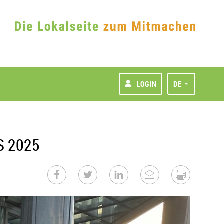
LOGIN
DE
ES 2025