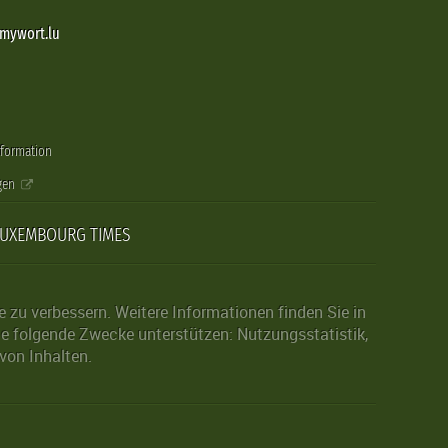
@mywort.lu
nformation
gen
LUXEMBOURG TIMES
zu verbessern. Weitere Informationen finden Sie in
die folgende Zwecke unterstützen: Nutzungsstatistik,
von Inhalten.