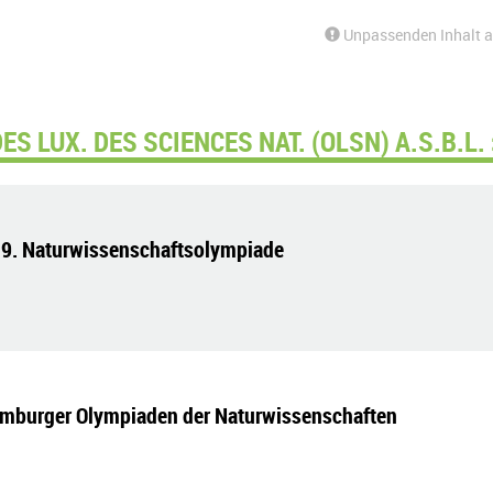
Unpassenden Inhalt 
 LUX. DES SCIENCES NAT. (OLSN) A.S.B.L. 
 19. Naturwissenschaftsolympiade
xemburger Olympiaden der Naturwissenschaften