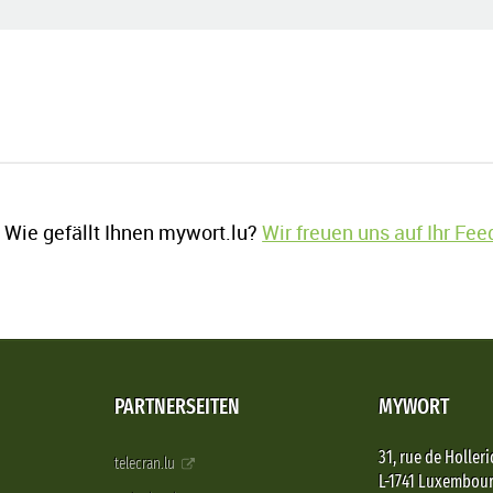
Wie gefällt Ihnen mywort.lu?
Wir freuen uns auf Ihr Fe
PARTNERSEITEN
MYWORT
31, rue de Holleri
telecran.lu
L-1741 Luxembou