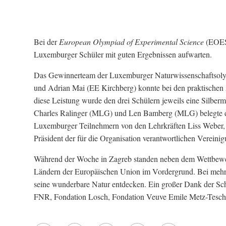
Bei der
European Olympiad of Experimental Science
(EOES)
Luxemburger Schüler mit guten Ergebnissen aufwarten.
Das Gewinnerteam der Luxemburger Naturwissenschaftsoly
und Adrian Mai (EE Kirchberg) konnte bei den praktische
diese Leistung wurde den drei Schülern jeweils eine Silbe
Charles Ralinger (MLG) und Len Bamberg (MLG) belegte den
Luxemburger Teilnehmern von den Lehrkräften Liss Weber, 
Präsident der für die Organisation verantwortlichen Verein
Während der Woche in Zagreb standen neben dem Wettbewe
Ländern der Europäischen Union im Vordergrund. Bei mehr
seine wunderbare Natur entdecken. Ein großer Dank der Schü
FNR, Fondation Losch, Fondation Veuve Emile Metz-Tesch 