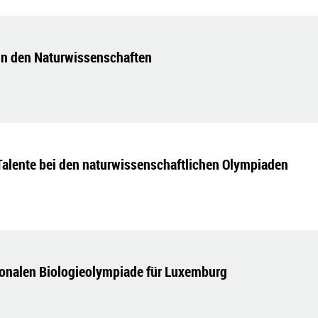
in den Naturwissenschaften
Talente bei den naturwissenschaftlichen Olympiaden
tionalen Biologieolympiade für Luxemburg