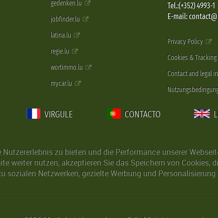
gedenken.lu
Tel.:(+352) 4993-1
E-mail: contact
jobfinder.lu
latina.lu
Privacy Policy
regie.lu
Cookies & Tracking
wortimmo.lu
Contact and legal i
mycar.lu
Nutzungsbedingun
VIRGULE
CONTACTO
Nutzererlebnis zu bieten und die Performance unserer Webseite 
ite weiter nutzen, akzeptieren Sie das Speichern von Cookies, 
u sozialen Netzwerken, gezielte Werbung und Personalisierung 