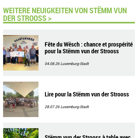
WEITERE NEUIGKEITEN VON STËMM VUN
DER STROOSS >
Fête du Wësch : chance et prospérité
pour la Stëmm vun der Strooss
04.08.26
Luxemburg-Stadt
Lire pour la Stëmm vun der Strooss
28.07.26
Luxemburg-Stadt
Stëmm vun der Strooss à table avec