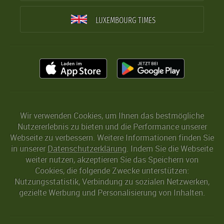
LUXEMBOURG TIMES
Wir verwenden Cookies, um Ihnen das bestmögliche
Nutzererlebnis zu bieten und die Performance unserer
Webseite zu verbessern. Weitere Informationen finden Sie
in unserer
Datenschutzerklärung
. Indem Sie die Webseite
weiter nutzen, akzeptieren Sie das Speichern von
Cookies, die folgende Zwecke unterstützen:
Nutzungsstatistik, Verbindung zu sozialen Netzwerken,
gezielte Werbung und Personalisierung von Inhalten.