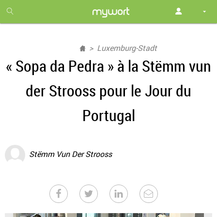
1
month
free
Luxemburg-Stadt
« Sopa da Pedra » à la Stëmm vun
der Strooss pour le Jour du
Portugal
Stëmm Vun Der Strooss