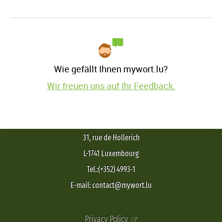
Wie gefällt Ihnen mywort.lu?
Wir freuen uns auf Ihr Feedback.
31, rue de Hollerich
L-1741 Luxembourg
Tel.:(+352) 4993-1
E-mail: contact@mywort.lu
Privacy Policy