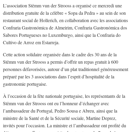
L’association Stëmm vun der Strooss a organisé ce mercredi une
distribution gratuite de la célèbre « Sopa da Pedra » au sein de son
restaurant social de Hollerich, en collaboration avec les associations
Confraria Gastronómica de Almeirim, Confraria Gastronómica dos
Sabores Portugueses no Luxemburgo, ainsi que la Confraria do
Cultivo de Arroz em Estarreja.
Cette action solidaire organisée dans le cadre des 30 ans de la
Stëmm vun der Strooss a permis d’offrir un repas gratuit à 600
personnes défavorisées, autour d’un plat traditionnel généreusement
préparé par les 3 associations dans l’esprit d’hospitalité de la
gastronomie portugaise.
À l’occasion de la fête nationale portugaise, les représentants de la
Stëmm vun der Strooss ont eu l’honneur d’échanger avec
l’ambassadeur du Portugal, Pedro Sousa e Abreu, ainsi que la
ministre de la Santé et de la Sécurité sociale, Martine Deprez,
invités pour l’occasion. La ministre et l’ambassadeur ont profité du