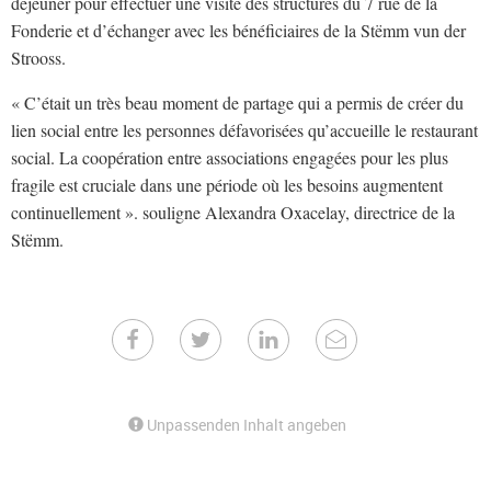
déjeuner pour effectuer une visite des structures du 7 rue de la
Fonderie et d’échanger avec les bénéficiaires de la Stëmm vun der
Strooss.
« C’était un très beau moment de partage qui a permis de créer du
lien social entre les personnes défavorisées qu’accueille le restaurant
social. La coopération entre associations engagées pour les plus
fragile est cruciale dans une période où les besoins augmentent
continuellement ». souligne Alexandra Oxacelay, directrice de la
Stëmm.
Unpassenden Inhalt angeben