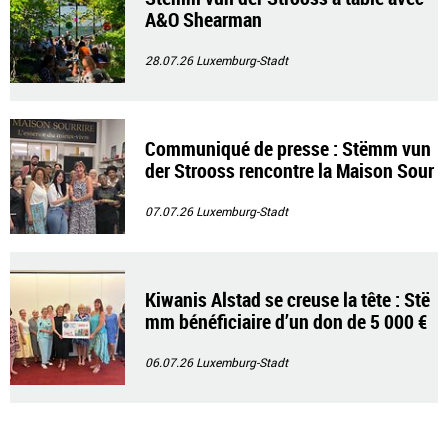
A&O Shearman
28.07.26
Luxemburg-Stadt
Communiqué de presse : Stëmm vun
der Strooss rencontre la Maison Sour
rire
07.07.26
Luxemburg-Stadt
Kiwanis Alstad se creuse la tête : Stë
mm bénéficiaire d’un don de 5 000 €
06.07.26
Luxemburg-Stadt