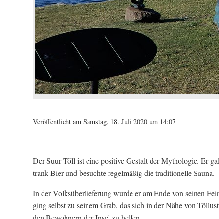
Veröffentlicht am Samstag, 18. Juli 2020 um 14:07
Der Suur Tõll ist eine positive Gestalt der Mythologie. Er 
trank
Bier
und besuchte regelmäßig die traditionelle
Sauna
.
In der Volksüberlieferung wurde er am Ende von seinen Fein
ging selbst zu seinem Grab, das sich in der Nähe von Tõllu
den Bewohnern der Insel zu helfen.