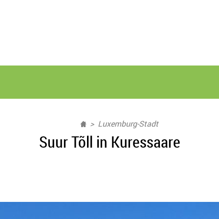
Luxemburg-Stadt
Suur Tõll in Kuressaare