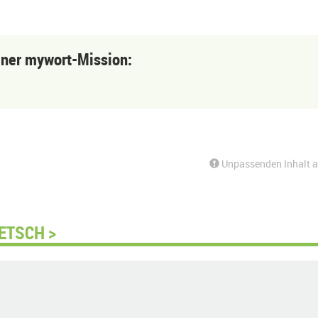
einer mywort-Mission:
Unpassenden Inhalt 
ETSCH >