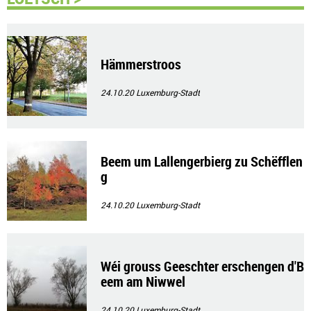
Hämmerstroos
24.10.20
Luxemburg-Stadt
Beem um Lallengerbierg zu Schëfflen
g
24.10.20
Luxemburg-Stadt
Wéi grouss Geeschter erschengen d'B
eem am Niwwel
24.10.20
Luxemburg-Stadt