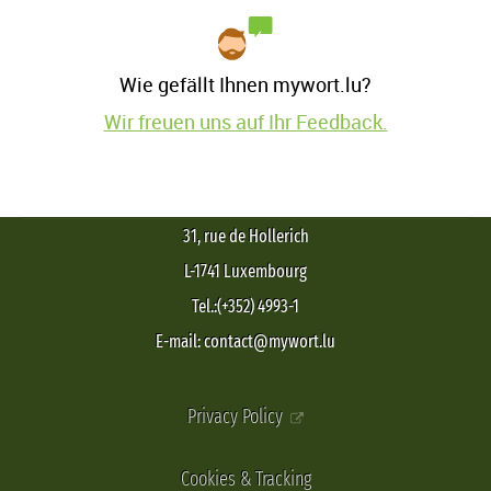
Wie gefällt Ihnen mywort.lu?
Wir freuen uns auf Ihr Feedback.
31, rue de Hollerich
L-1741 Luxembourg
Tel.:(+352) 4993-1
E-mail: contact@mywort.lu
Privacy Policy
Cookies & Tracking