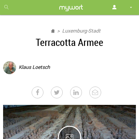
1
month
free
Luxemburg-Stadt
Terracotta Armee
Klaus Loetsch