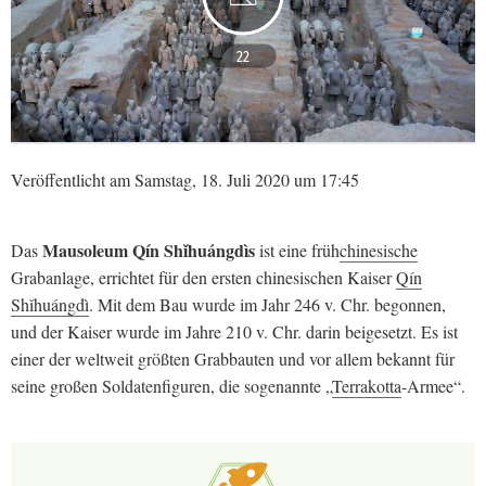
22
Veröffentlicht am Samstag, 18. Juli 2020 um 17:45
Mausoleum Qín Shǐhuángdìs
Das
ist eine früh
chinesische
Grabanlage, errichtet für den ersten chinesischen Kaiser
Qín
Shǐhuángdì
. Mit dem Bau wurde im Jahr 246 v. Chr. begonnen,
und der Kaiser wurde im Jahre 210 v. Chr. darin beigesetzt. Es ist
einer der weltweit größten Grabbauten und vor allem bekannt für
seine großen Soldatenfiguren, die sogenannte „
Terrakotta
-Armee“.