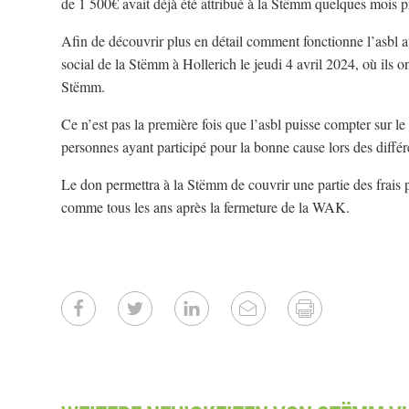
de 1 500€ avait déjà été attribué à la Stëmm quelques mois p
Afin de découvrir plus en détail comment fonctionne l’asbl a
social de la Stëmm à Hollerich le jeudi 4 avril 2024, où ils on
Stëmm.
Ce n’est pas la première fois que l’asbl puisse compter sur le
personnes ayant participé pour la bonne cause lors des diffé
Le don permettra à la Stëmm de couvrir une partie des frais p
comme tous les ans après la fermeture de la WAK.