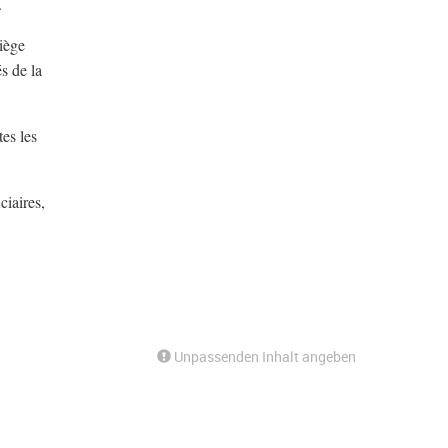
.
iège
s de la
tes les
ciaires,
Unpassenden Inhalt angeben