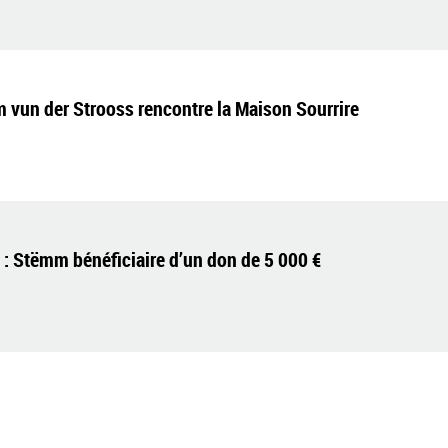
vun der Strooss rencontre la Maison Sourrire
e : Stëmm bénéficiaire d’un don de 5 000 €