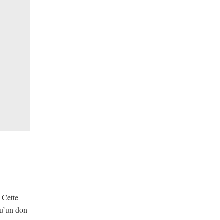
 Cette
qu’un don