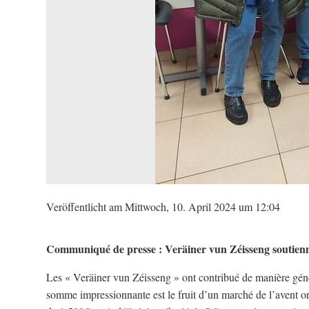
Veröffentlicht am Mittwoch, 10. April 2024 um 12:04
Communiqué de presse :
Veräiner vun Zéisseng soutien
Les « Veräiner vun Zéisseng » ont contribué de manière gén
somme impressionnante est le fruit d’un marché de l’avent o