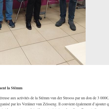
nent la Stëmm
éreuse aux activités de la Stëmm vun der Strooss par un don de 3 000€.
rganisé par les Veräiner vun Zéisseng. Il convient également d’ajouter 