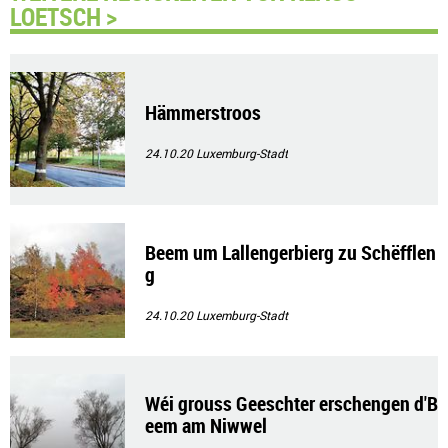
LOETSCH >
Hämmerstroos
24.10.20
Luxemburg-Stadt
Beem um Lallengerbierg zu Schëfflen
g
24.10.20
Luxemburg-Stadt
Wéi grouss Geeschter erschengen d'B
eem am Niwwel