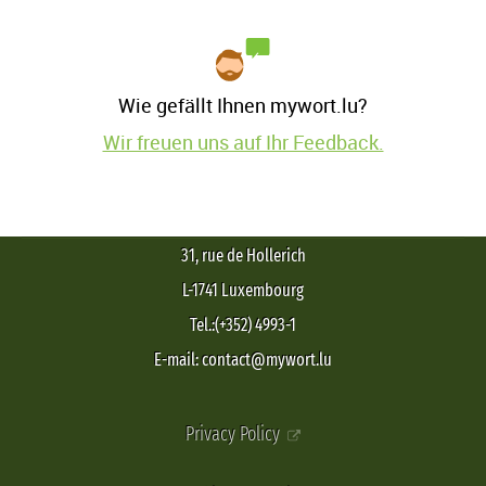
Wie gefällt Ihnen mywort.lu?
Wir freuen uns auf Ihr Feedback.
31, rue de Hollerich
L-1741 Luxembourg
Tel.:(+352) 4993-1
E-mail: contact@mywort.lu
Privacy Policy