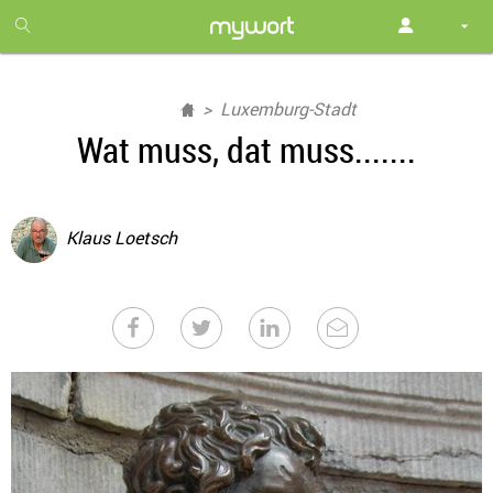
1
month
free
Luxemburg-Stadt
Wat muss, dat muss.......
Klaus Loetsch