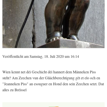
Veröffentlicht am Samstag, 18. Juli 2020 um 16:14
Wien kennt net déi Geschicht déi hannert dem Männeken Piss
steht? Am Zeechen vun der Gläichberechtigung gët et elo och en
"Jeanneken Piss" an esouguer en Hond den sein Zeechen setzt. Dat
alles zu Bréissel