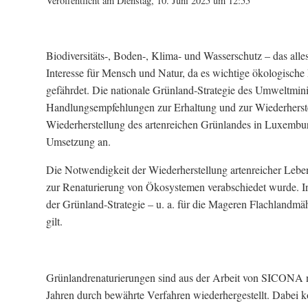
Veröffentlicht am Dienstag, 10. Juni 2025 um 12:55
Biodiversitäts-, Boden-, Klima- und Wasserschutz – das all
Interesse für Mensch und Natur, da es wichtige ökologische 
gefährdet. Die nationale Grünland-Strategie des Umweltmin
Handlungsempfehlungen zur Erhaltung und zur Wiederherstel
Wiederherstellung des artenreichen Grünlandes in Luxemb
Umsetzung an.
Die Notwendigkeit der Wiederherstellung artenreicher Leb
zur Renaturierung von Ökosystemen verabschiedet wurde. I
der Grünland-Strategie – u. a. für die Mageren Flachlandmä
gilt.
Grünlandrenaturierungen sind aus der Arbeit von SICONA n
Jahren durch bewährte Verfahren wiederhergestellt. Dabei