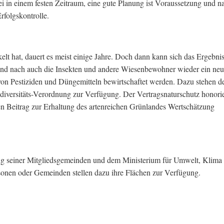
i in einem festen Zeitraum, eine gute Planung ist Voraussetzung und n
rfolgskontrolle.
lt hat, dauert es meist einige Jahre. Doch dann kann sich das Ergebni
 und nach auch die Insekten und andere Wiesenbewohner wieder ein neu
 von Pestiziden und Düngemitteln bewirtschaftet werden. Dazu stehen d
versitäts-Verordnung zur Verfügung. Der Vertragsnaturschutz honorie
ren Beitrag zur Erhaltung des artenreichen Grünlandes Wertschätzung
ng seiner Mitgliedsgemeinden und dem Ministerium für Umwelt, Klima
ersonen oder Gemeinden stellen dazu ihre Flächen zur Verfügung.