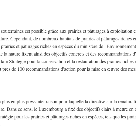
 souterraines est possible grâce aux prairies et pâturages à exploitation e
ature. Cependant, de nombreux habitats de prairies et pâturages riches 
 prairies et pâturages riches en espèces du ministère de l'Environnement
 de la nature fixent ainsi des objectifs concrets et des recommandations d
la « Stratégie pour la conservation et la restauration des prairies riches 
t près de 100 recommandations d'action pour la mise en œuvre des mes
 plus en plus pressante, raison pour laquelle la directive sur la renaturat
re. Dans ce sens, le Luxembourg a fixé des objectifs clairs à mettre en
ratégie pour les prairies et pâturages riches en espèces, tels que les prai
.