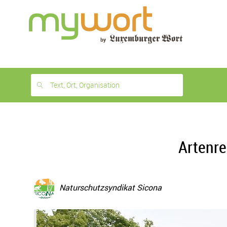
1
month
free
Text, Ort, Organisation
Artenre
Naturschutzsyndikat Sicona