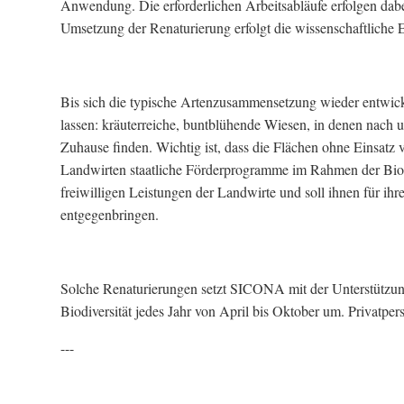
Anwendung. Die erforderlichen Arbeitsabläufe erfolgen dabe
Umsetzung der Renaturierung erfolgt die wissenschaftliche E
Bis sich die typische Artenzusammensetzung wieder entwicke
lassen: kräuterreiche, buntblühende Wiesen, in denen nach
Zuhause finden. Wichtig ist, dass die Flächen ohne Einsatz
Landwirten staatliche Förderprogramme im Rahmen der Biodi
freiwilligen Leistungen der Landwirte und soll ihnen für ih
entgegenbringen.
Solche Renaturierungen setzt SICONA mit der Unterstützu
Biodiversität jedes Jahr von April bis Oktober um. Privatp
---