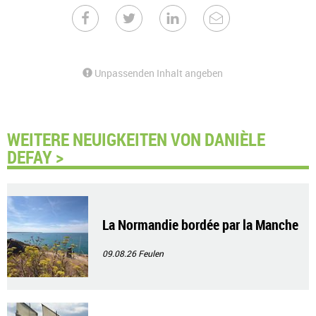
Unpassenden Inhalt angeben
WEITERE NEUIGKEITEN VON DANIÈLE
DEFAY >
La Normandie bordée par la Manche
09.08.26
Feulen