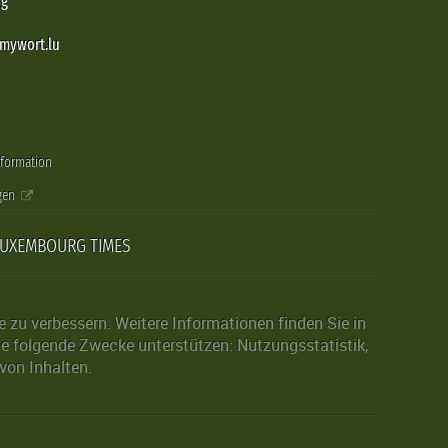
rg
@mywort.lu
nformation
gen
LUXEMBOURG TIMES
zu verbessern. Weitere Informationen finden Sie in
die folgende Zwecke unterstützen: Nutzungsstatistik,
von Inhalten.