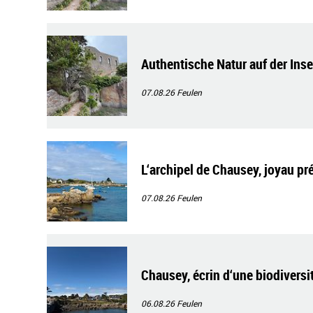
Authentische Natur auf der Ins
07.08.26
Feulen
L‘archipel de Chausey, joyau pr
07.08.26
Feulen
Chausey, écrin d‘une biodiversi
06.08.26
Feulen