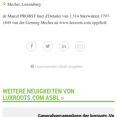
Mecher, Luxemburg
de Marcel PROBST huet d'Detailer vun 1.314 Stierwakten 1797-
1849 vun der Gemeng Mecher an www.luxroots.com opgeholl.
Unpassenden Inhalt angeben
WEITERE NEUIGKEITEN VON
LUXROOTS.COM ASBL >
Generalversammlung der luxroots-Ve