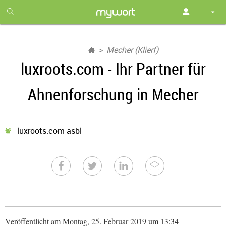
1
month
free
Mecher (Klierf)
luxroots.com - Ihr Partner für
Ahnenforschung in Mecher
luxroots.com asbl
Veröffentlicht am Montag, 25. Februar 2019 um 13:34