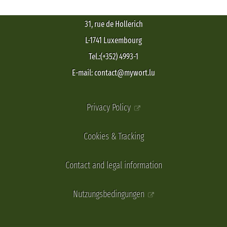
31, rue de Hollerich
L-1741 Luxembourg
Tel.:(+352) 4993-1
E-mail: contact@mywort.lu
Privacy Policy
Cookies & Tracking
Contact and legal information
Nutzungsbedingungen