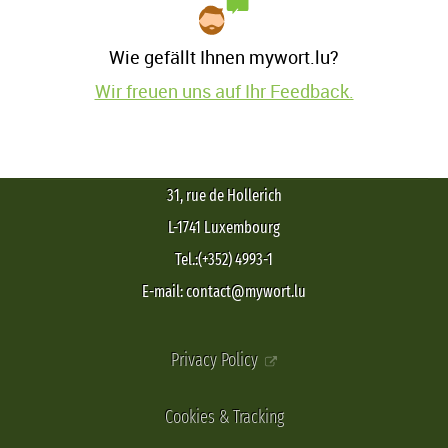
Wie gefällt Ihnen mywort.lu?
Wir freuen uns auf Ihr Feedback.
31, rue de Hollerich
L-1741 Luxembourg
Tel.:(+352) 4993-1
E-mail: contact@mywort.lu
Privacy Policy
Cookies & Tracking