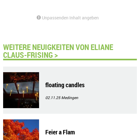
Unpassenden Inhalt angeben
WEITERE NEUIGKEITEN VON ELIANE
CLAUS-FRISING >
floating candles
02.11.25
Medingen
Feier a Flam