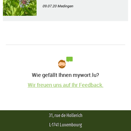
09.07.20
Medingen
Wie gefällt Ihnen mywort.lu?
Wir freuen uns auf Ihr Feedback.
31, rue de Hollerich
L-1741 Luxembourg