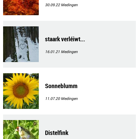
30.09.22
Medingen
staark verléiwt...
16.01.21
Medingen
Sonneblumm
11.07.20
Medingen
Distelfink