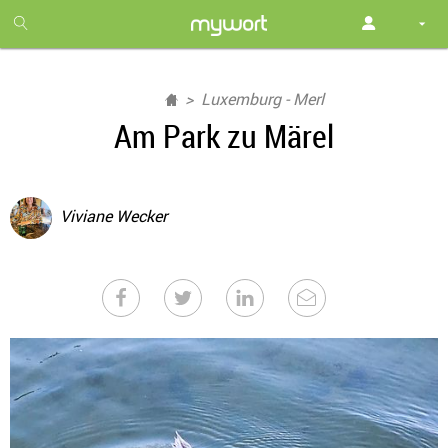
1
month
free
Luxemburg - Merl
Am Park zu Märel
Viviane Wecker