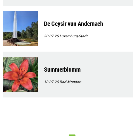
De Geysir vun Andernach
30.07.26
Luxemburg-Stadt
Summerblumm
18.07.26
Bad-Mondorf