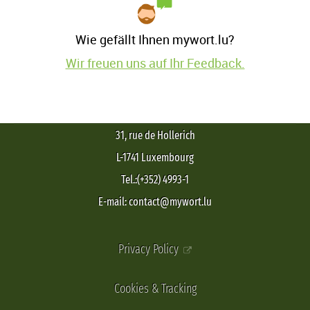
Wie gefällt Ihnen mywort.lu?
Wir freuen uns auf Ihr Feedback.
31, rue de Hollerich
L-1741 Luxembourg
Tel.:(+352) 4993-1
E-mail: contact@mywort.lu
Privacy Policy
Cookies & Tracking