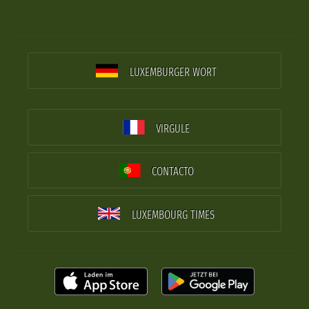
LUXEMBURGER WORT
VIRGULE
CONTACTO
LUXEMBOURG TIMES