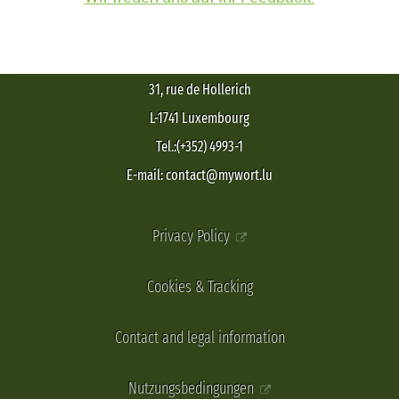
31, rue de Hollerich
L-1741 Luxembourg
Tel.:(+352) 4993-1
E-mail: contact@mywort.lu
Privacy Policy
Cookies & Tracking
Contact and legal information
Nutzungsbedingungen