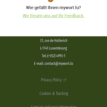
Wie gefällt Ihnen mywort.lu?
Wir freuen uns auf Ihr Feedback.
31, rue de Hollerich
L-1741 Luxembourg
Tel.:(+352) 4993-1
E-mail: contact@mywort.lu
Privacy Policy
Cookies & Tracking