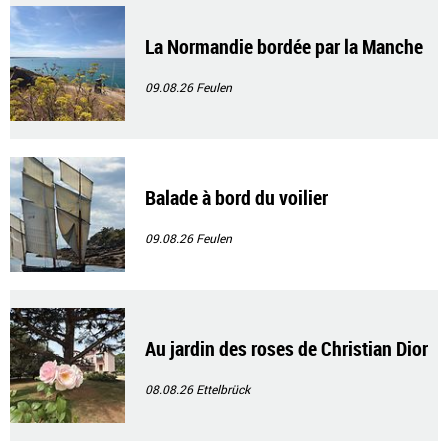
La Normandie bordée par la Manche
09.08.26
Feulen
Balade à bord du voilier
09.08.26
Feulen
Au jardin des roses de Christian Dior
08.08.26
Ettelbrück