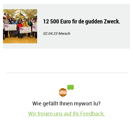
12 500 Euro fir de gudden Zweck.
02.04.23
Mersch
Wie gefällt Ihnen mywort.lu?
Wir freuen uns auf Ihr Feedback.