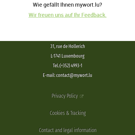
Wie gefällt Ihnen mywort.lu?
Wir freuen uns auf Ihr Feedback.
31, rue de Hollerich
L-1741 Luxembourg
Tel.:(+352) 4993-1
E-mail: contact@mywort.lu
Privacy Policy
Cookies & Tracking
Contact and legal information