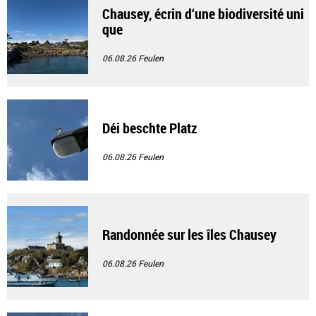
Chausey, écrin d‘une biodiversité uni
que
06.08.26
Feulen
Déi beschte Platz
06.08.26
Feulen
Randonnée sur les îles Chausey
06.08.26
Feulen