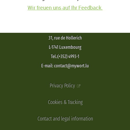
Wir freuen uns auf Ihr Feedback.
31, rue de Hollerich
L-1741 Luxembourg
Tel.:(+352) 4993-1
E-mail: contact@mywort.lu
Privacy Policy
Cookies & Tracking
Contact and legal information