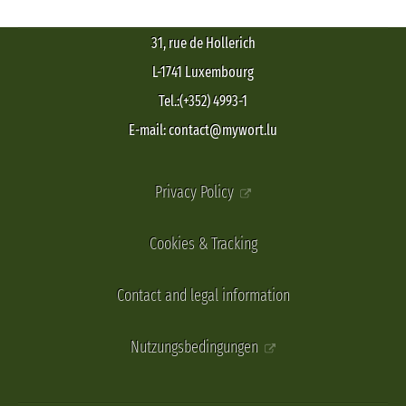
31, rue de Hollerich
L-1741 Luxembourg
Tel.:(+352) 4993-1
E-mail: contact@mywort.lu
Privacy Policy
Cookies & Tracking
Contact and legal information
Nutzungsbedingungen