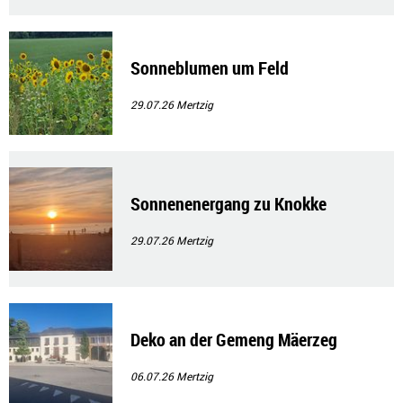
Sonneblumen um Feld
29.07.26
Mertzig
Sonnenenergang zu Knokke
29.07.26
Mertzig
Deko an der Gemeng Mäerzeg
06.07.26
Mertzig