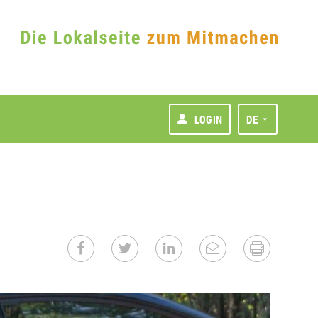
LOGIN
DE