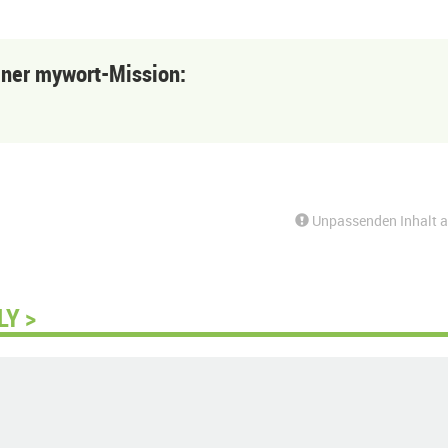
einer mywort-Mission:
Unpassenden Inhalt 
LY >