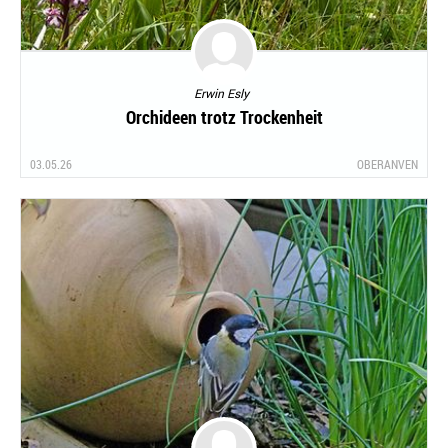
Erwin Esly
Orchideen trotz Trockenheit
03.05.26
OBERANVEN