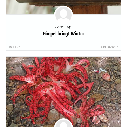
Erwin Esly
Gimpel bringt Winter
15.11.25
OBERANVEN