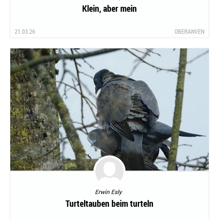
Klein, aber mein
21.03.26
OBERANVEN
Erwin Esly
Turteltauben beim turteln