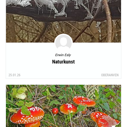
Erwin Esly
Naturkunst
25.01.26
OBERANVEN