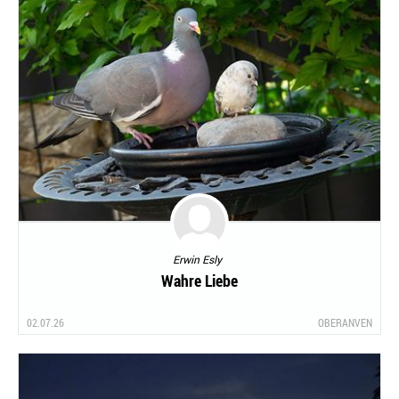
Erwin Esly
Wahre Liebe
02.07.26
OBERANVEN