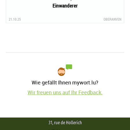
Einwanderer
21.10.25
OBERANVEN
Wie gefällt Ihnen mywort.lu?
Wir freuen uns auf Ihr Feedback.
31, rue de Hollerich