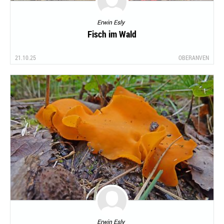
Erwin Esly
Fisch im Wald
21.10.25
OBERANVEN
Erwin Esly