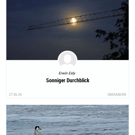
Erwin Esly
Sonniger Durchblick
27.06.26
OBERANVEN