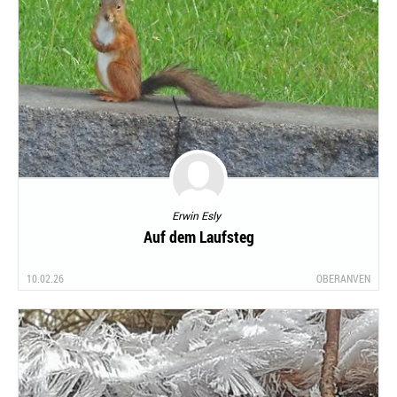
Erwin Esly
Auf dem Laufsteg
10.02.26
OBERANVEN