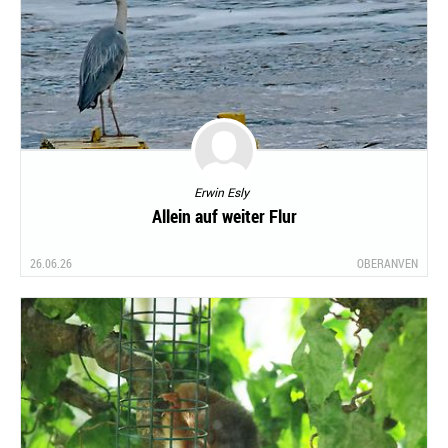
Erwin Esly
Allein auf weiter Flur
26.06.26
OBERANVEN