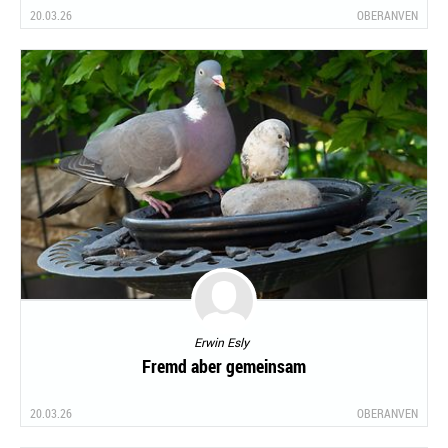
20.03.26
OBERANVEN
Erwin Esly
Fremd aber gemeinsam
20.03.26
OBERANVEN