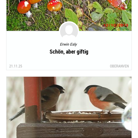
Erwin Esly
Schön, aber giftig
21.11.25
OBERANVEN