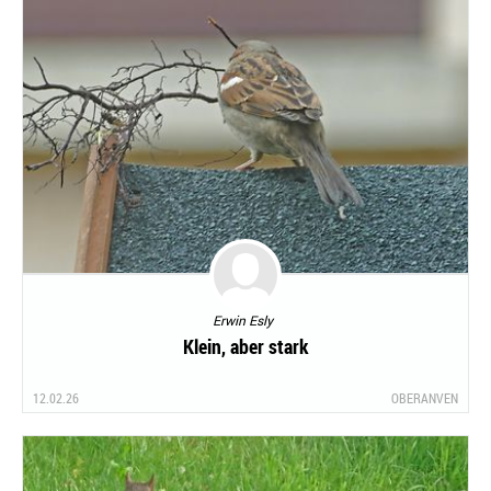
Erwin Esly
Klein, aber stark
12.02.26
OBERANVEN