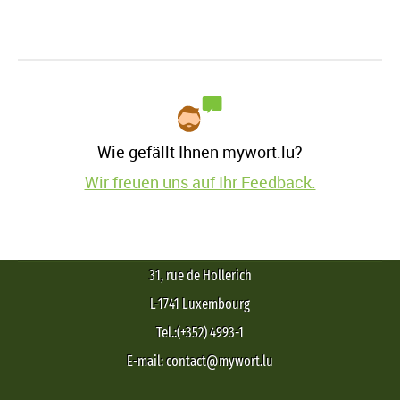
Wie gefällt Ihnen mywort.lu?
Wir freuen uns auf Ihr Feedback.
31, rue de Hollerich
L-1741 Luxembourg
Tel.:(+352) 4993-1
E-mail: contact@mywort.lu