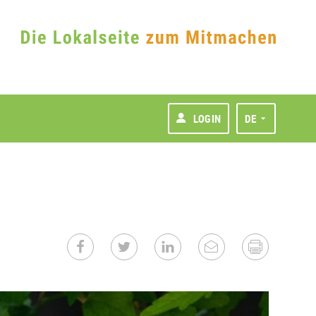
LOGIN
DE