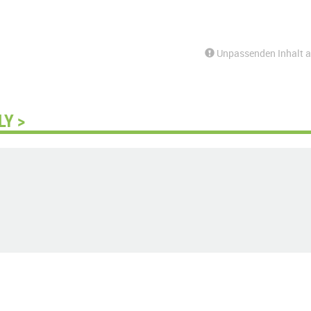
Unpassenden Inhalt 
LY >