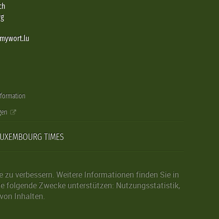
ch
rg
@mywort.lu
nformation
gen
LUXEMBOURG TIMES
zu verbessern. Weitere Informationen finden Sie in
die folgende Zwecke unterstützen: Nutzungsstatistik,
von Inhalten.