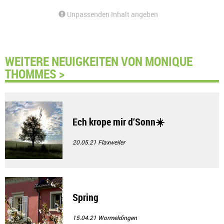
Unpassenden Inhalt angeben
WEITERE NEUIGKEITEN VON MONIQUE
THOMMES >
Ech krope mir d‘Sonn☀️
20.05.21
Flaxweiler
Spring
15.04.21
Wormeldingen