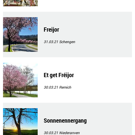
Freijor
31.03.21
Schengen
Et get Fréijor
30.03.21
Remich
Sonnenennergang
30.03.21
Niederanven