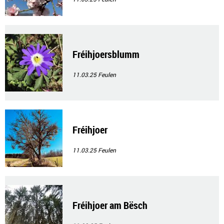
Fréihjoersblumm
11.03.25
Feulen
Fréihjoer
11.03.25
Feulen
Fréihjoer am Bësch