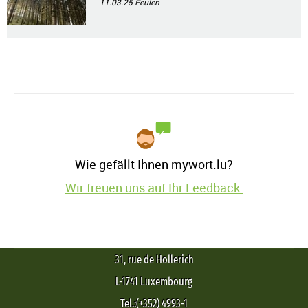
11.03.25
Feulen
Wie gefällt Ihnen mywort.lu?
Wir freuen uns auf Ihr Feedback.
31, rue de Hollerich
L-1741 Luxembourg
Tel.:(+352) 4993-1