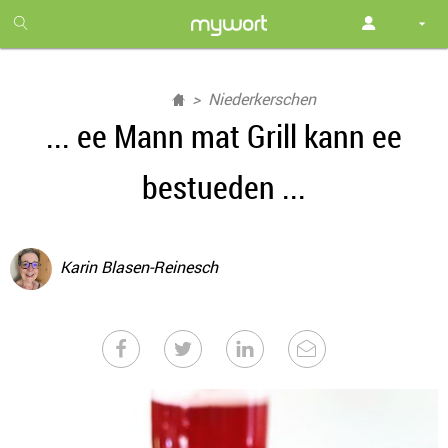
1
month
free
Niederkerschen
... ee Mann mat Grill kann ee
bestueden ...
Karin Blasen-Reinesch