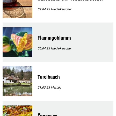
09.04.23
Niederkerschen
Flamingoblumm
06.04.23
Niederkerschen
Turelbaach
21.03.23
Mertzig
Ënnerwee