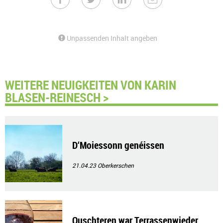
Unpassenden Inhalt angeben
WEITERE NEUIGKEITEN VON KARIN
BLASEN-REINESCH >
D‘Moiessonn genéissen
21.04.23
Oberkerschen
Ouschteren war Terrassenwieder