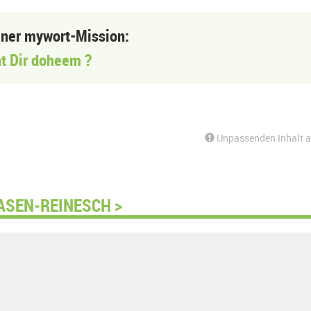
einer mywort-Mission:
t Dir doheem ?
Unpassenden Inhalt 
ASEN-REINESCH >