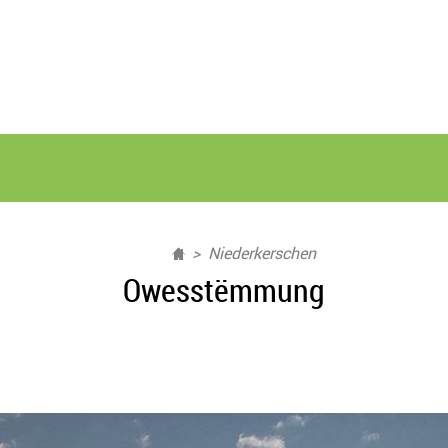
Niederkerschen
Owesstëmmung