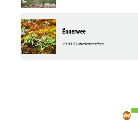
Ënnerwee
20.03.23
Niederkerschen