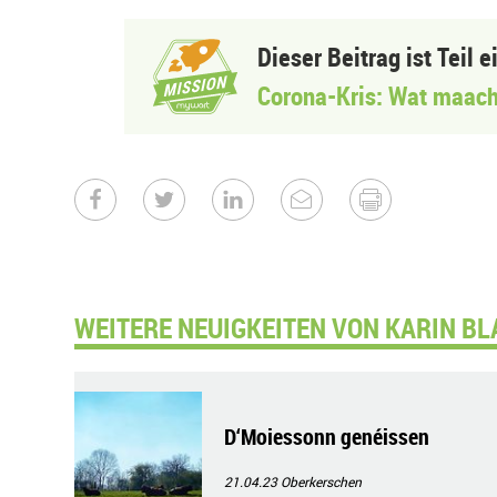
Dieser Beitrag ist Teil 
Corona-Kris: Wat maach
WEITERE NEUIGKEITEN VON KARIN BL
D‘Moiessonn genéissen
21.04.23
Oberkerschen