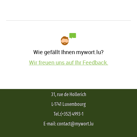
Wie gefällt Ihnen mywort.lu?
Wir freuen uns auf Ihr Feedback.
31, rue de Hollerich
L-1741 Luxembourg
Tel.:(+352) 4993-1
E-mail: contact@mywort.lu