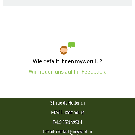
Wie gefällt Ihnen mywort.lu?
Wir freuen uns auf Ihr Feedback.
31, rue de Hollerich
L-1741 Luxembourg
Tel.:(+352) 4993-1
E-mail: contact@mywort.lu