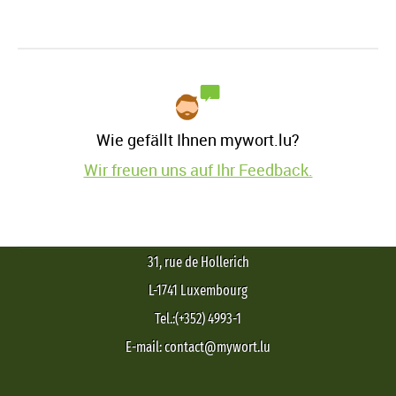
Wie gefällt Ihnen mywort.lu?
Wir freuen uns auf Ihr Feedback.
31, rue de Hollerich
L-1741 Luxembourg
Tel.:(+352) 4993-1
E-mail: contact@mywort.lu