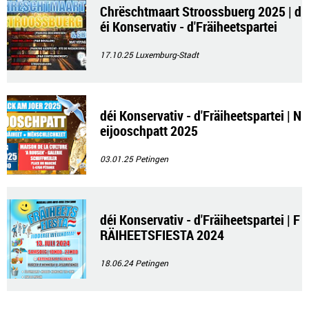
Chrëschtmaart Stroossbuerg 2025 | d
éi Konservativ - d'Fräiheetspartei
17.10.25
Luxemburg-Stadt
déi Konservativ - d'Fräiheetspartei | N
eijooschpatt 2025
03.01.25
Petingen
déi Konservativ - d'Fräiheetspartei | F
RÄIHEETSFIESTA 2024
18.06.24
Petingen