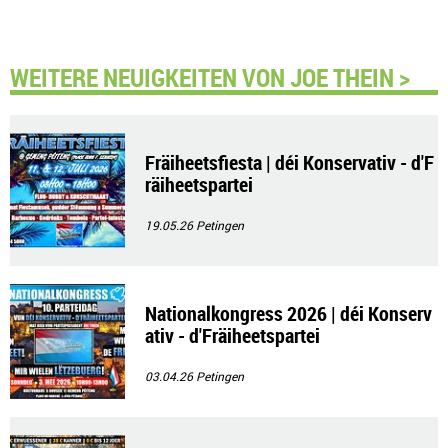
WEITERE NEUIGKEITEN VON JOE THEIN >
Fräiheetsfiesta | déi Konservativ - d'F
räiheetspartei
19.05.26
Petingen
Nationalkongress 2026 | déi Konserv
ativ - d'Fräiheetspartei
03.04.26
Petingen