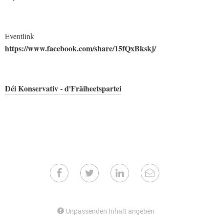
Eventlink
https://www.facebook.com/share/15fQxBkskj/
Déi Konservativ - d'Fräiheetspartei
Unpassenden Inhalt angeben