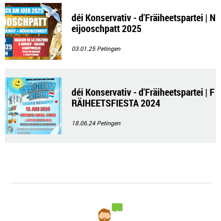
déi Konservativ - d'Fräiheetspartei | N
eijooschpatt 2025
03.01.25
Petingen
déi Konservativ - d'Fräiheetspartei | F
RÄIHEETSFIESTA 2024
18.06.24
Petingen