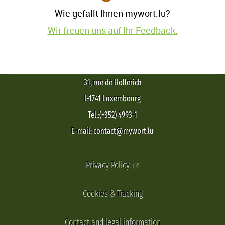
Wie gefällt Ihnen mywort.lu?
Wir freuen uns auf Ihr Feedback.
31, rue de Hollerich
L-1741 Luxembourg
Tel.:(+352) 4993-1
E-mail: contact@mywort.lu
Privacy Policy
Cookies & Tracking
Contact and legal information