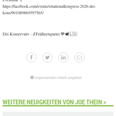
https://facebook.com/events/s/nationalkongress-2026-dei-
kons/901089869597565/
Déi Konservativ - d'Fräiheetspartei 💙🕊🇱🇺
Unpassenden Inhalt angeben
WEITERE NEUIGKEITEN VON JOE THEIN >