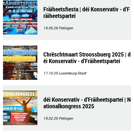
Fräiheetsfiesta | déi Konservativ - d'F
räiheetspartei
19.05.26
Petingen
Chrëschtmaart Stroossbuerg 2025 | d
éi Konservativ - d'Fräiheetspartei
17.10.25
Luxemburg-Stadt
déi Konservativ - d'Fräiheetspartei | N
ationalkongress 2025
19.02.25
Petingen