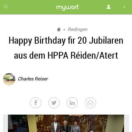
1
month
free
Redingen
Happy Birthday fir 20 Jubilaren
aus dem HPPA Réiden/Atert
Charles Reiser