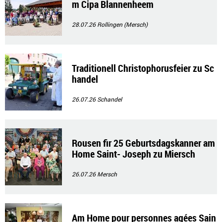
m Cipa Blannenheem
28.07.26
Rollingen (Mersch)
Traditionell Christophorusfeier zu Sc
handel
26.07.26
Schandel
Rousen fir 25 Geburtsdagskanner am
Home Saint- Joseph zu Miersch
26.07.26
Mersch
Am Home pour personnes agées Sain