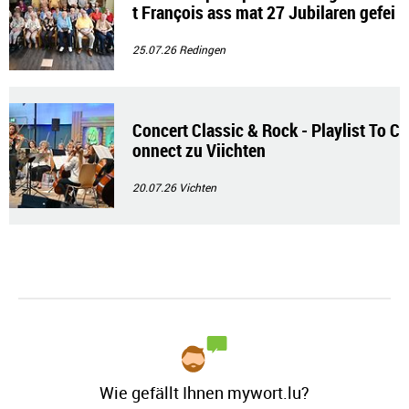
t François ass mat 27 Jubilaren gefei
ert gin
25.07.26
Redingen
Concert Classic & Rock - Playlist To C
onnect zu Viichten
20.07.26
Vichten
Wie gefällt Ihnen mywort.lu?