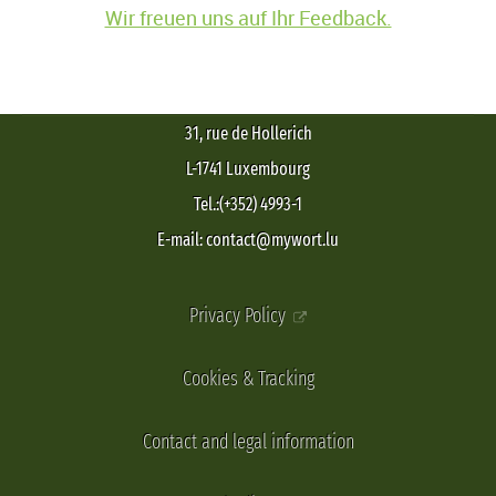
Wir freuen uns auf Ihr Feedback.
31, rue de Hollerich
L-1741 Luxembourg
Tel.:(+352) 4993-1
E-mail: contact@mywort.lu
Privacy Policy
Cookies & Tracking
Contact and legal information