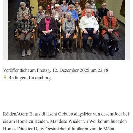
Veröffentlicht am Freitag, 12. Dezember 2025 um 22:18
Redingen, Luxemburg
Réiden/Atert: Et ass di läscht Gebuertsdagsfeier vun desem Joer bei
eis am Home zu Réiden. Mat dese Wieder vu Wëllkomm huet den
Home- Direkter Dany Oestreicher d'Jubilaren vun de Méint