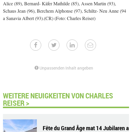
Alice (89), Bernard- Käfer Mathilde (85), Assen Martin (93),
Schaus Jean (96), Berchem Alphonse (97), Schiltz- Neu Anne (94
a Sanavia Albert (93).(CR) (Foto: Charles Reiser)
Unpassenden Inhalt angeben
WEITERE NEUIGKEITEN VON CHARLES
REISER >
Fête du Grand Âge mat 14 Jubilaren a